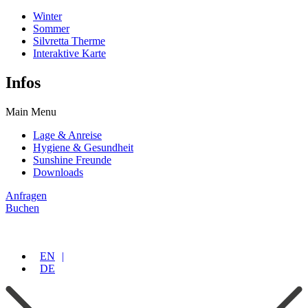
Winter
Sommer
Silvretta Therme
Interaktive Karte
Infos
Main Menu
Lage & Anreise
Hygiene & Gesundheit
Sunshine Freunde
Downloads
Anfragen
Buchen
EN
DE