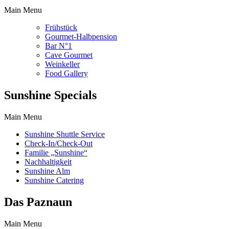
Main Menu
Frühstück
Gourmet-Halbpension
Bar N°1
Cave Gourmet
Weinkeller
Food Gallery
Sunshine Specials
Main Menu
Sunshine Shuttle Service
Check-In/Check-Out
Familie „Sunshine“
Nachhaltigkeit
Sunshine Alm
Sunshine Catering
Das Paznaun
Main Menu