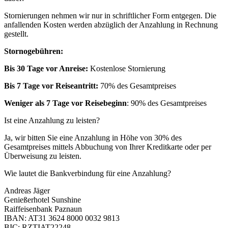
Stornierungen nehmen wir nur in schriftlicher Form entgegen. Die
anfallenden Kosten werden abzüglich der Anzahlung in Rechnung
gestellt.
Stornogebühren:
Bis 30 Tage vor Anreise:
Kostenlose Stornierung
Bis 7 Tage vor Reiseantritt:
70% des Gesamtpreises
Weniger als 7 Tage vor Reisebeginn
: 90% des Gesamtpreises
Ist eine Anzahlung zu leisten?
Ja, wir bitten Sie eine Anzahlung in Höhe von 30% des
Gesamtpreises mittels Abbuchung von Ihrer Kreditkarte oder per
Überweisung zu leisten.
Wie lautet die Bankverbindung für eine Anzahlung?
Andreas Jäger
Genießerhotel Sunshine
Raiffeisenbank Paznaun
IBAN: AT31 3624 8000 0032 9813
BIC: RZTIAT22248