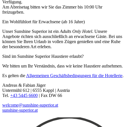
Verfügung.
Am Abreisetag bitten wir Sie das Zimmer bis 10:00 Uhr
freizugeben.
Ein Wohlfühlort für Erwachsene (ab 16 Jahre)
Unser Sunshine Superior ist ein
Adults Only Hotel
. Unsere
Angebote richten sich ausschließlich an erwachsene Gäste. Bei uns
können Sie Ihren Urlaub in vollen Zügen genießen und eine Ruhe
der besonderen Art erleben.
Sind im Sunshine Superior Haustiere erlaubt?
Wir bitten um Ihr Verständnis, dass wir keine Haustiere aufnehmen.
Es gelten die
Allgemeinen Geschäftsbedingungen für die Hotellerie
.
Andreas & Fabian Jäger
Untermühl 612 | 6555 Kappl | Austria
Tel.
+43 5445 6600
| Fax DW 66
welcome@sunshine-superior.at
sunshine-superior.at