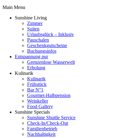
Main Menu
Sunshine Living
Zimmer
Suiten
Urlaubsglück – Inklusiv
Pauschalen
Geschenkgutscheine
Buchungsinfos
Entspannung pur
Grenzenlose Wasserwelt
Erholung
Kulinarik
Kulinarik
Frühstück
Bar N°1
Gourmet-Halbpension
Weinkeller
Food Gallery
Sunshine Specials
Sunshine Shuttle Service
Check-In/Check-Out
Familienbetrieb
Nachhaltigkeit