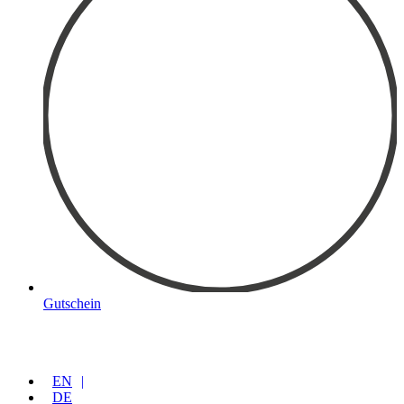
Gutschein
EN
DE