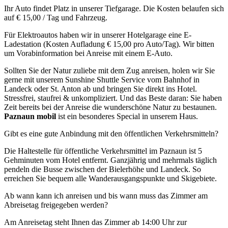
Ihr Auto findet Platz in unserer Tiefgarage. Die Kosten belaufen sich
auf € 15,00 / Tag und Fahrzeug.
Für Elektroautos haben wir in unserer Hotelgarage eine E-
Ladestation (Kosten Aufladung € 15,00 pro Auto/Tag). Wir bitten
um Vorabinformation bei Anreise mit einem E-Auto.
Sollten Sie der Natur zuliebe mit dem Zug anreisen, holen wir Sie
gerne mit unserem Sunshine Shuttle Service vom Bahnhof in
Landeck oder St. Anton ab und bringen Sie direkt ins Hotel.
Stressfrei, staufrei & unkompliziert. Und das Beste daran: Sie haben
Zeit bereits bei der Anreise die wunderschöne Natur zu bestaunen.
Paznaun mobil
ist ein besonderes Special in unserem Haus.
Gibt es eine gute Anbindung mit den öffentlichen Verkehrsmitteln?
Die Haltestelle für öffentliche Verkehrsmittel im Paznaun ist 5
Gehminuten vom Hotel entfernt. Ganzjährig und mehrmals täglich
pendeln die Busse zwischen der Bielerhöhe und Landeck. So
erreichen Sie bequem alle Wanderausgangspunkte und Skigebiete.
Ab wann kann ich anreisen und bis wann muss das Zimmer am
Abreisetag freigegeben werden?
Am Anreisetag steht Ihnen das Zimmer ab 14:00 Uhr zur